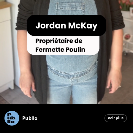
Publio
Voir plus
Saint-Georges
|
28 mai 2026