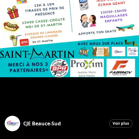
CJE Beauce-Sud
Voir plus
Saint-Georges
|
21 mai 2026