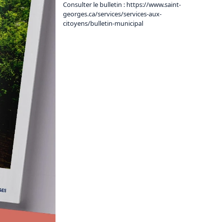
Consulter le bulletin : 
https://www.saint-
georges.ca/services/services-aux-
citoyens/bulletin-municipal