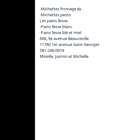
-Michettes fromage 🧀

-Michettes pesto

Les pains fesse:

-Pains fesse blanc

-Pains fesse blé et miel 

606, 9e avenue Beauceville

11780 1er avenue Saint-Georges

581-246-0074

Mireille, Jasmin et Michelle