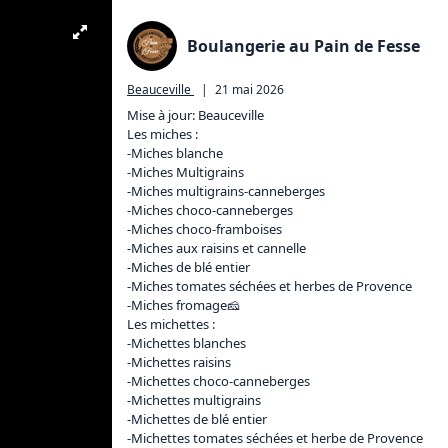
Boulangerie au Pain de Fesse
Beauceville
|
21 mai 2026
Mise à jour: Beauceville 

Les miches :

-Miches blanche 

-Miches Multigrains 

-Miches multigrains-canneberges 

-Miches choco-canneberges

-Miches choco-framboises 

-Miches aux raisins et cannelle 

-Miches de blé entier  

-Miches tomates séchées et herbes de Provence 

-Miches fromage🧀

Les michettes :

-Michettes blanches

-Michettes raisins 

-Michettes choco-canneberges

-Michettes multigrains   

-Michettes de blé entier

-Michettes tomates séchées et herbe de Provence 