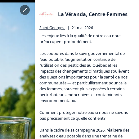
La Véranda, Centre-Femmes
Saint-Georges
|
21 mai 2026
Les enjeux liés à la qualité de notre eau nous 
préoccupent profondément.

Les coupures dans le suivi gouvernemental de 
l’eau potable, l’augmentation continue de 
l’utilisation des pesticides au Québec et les 
impacts des changements climatiques soulèvent 
des questions importantes pour la santé de nos 
communautés — et particulièrement pour celle 
des femmes, souvent plus exposées à certains 
perturbateurs endocriniens et contaminants 
environnementaux.

Comment protéger notre eau si nous ne savons 
pas précisément ce qu’elle contient?

Dans le cadre de sa campagne 2026, réalisera des 
analyses d’eau potable dans une trentaine de 