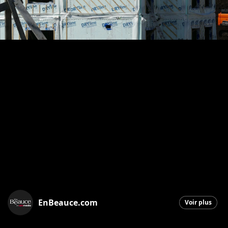
EnBeauce.com
Voir plus
Saint-Georges
|
11 octobre 2025