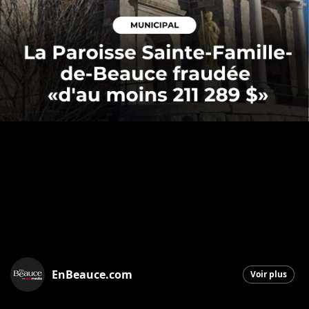
EnBeauce.com
Voir plus
Saint-Georges
|
21 mai 2026