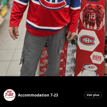
Accommodation 7-23
Voir plus
Saint-Georges
|
21 mai 2026