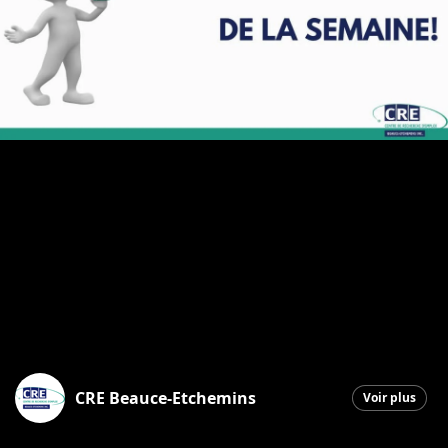
CRE Beauce-Etchemins
Voir plus
Sainte-Marie
|
21 mai 2026