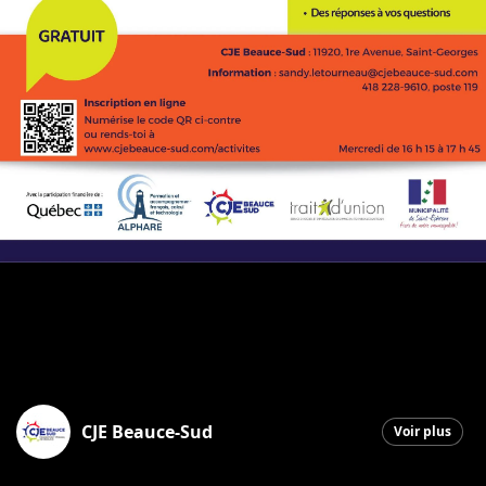
CJE Beauce-Sud
Voir plus
Saint-Georges
|
20 mai 2026