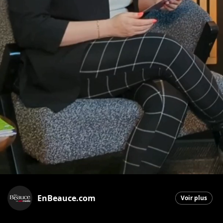
EnBeauce.com
Voir plus
Saint-Georges
|
19 mai 2026