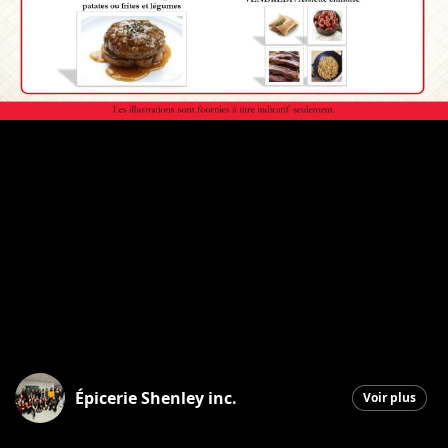
Épicerie Shenley inc.
Voir plus
Saint-Honoré-de-Shenley
|
19 mai 2026