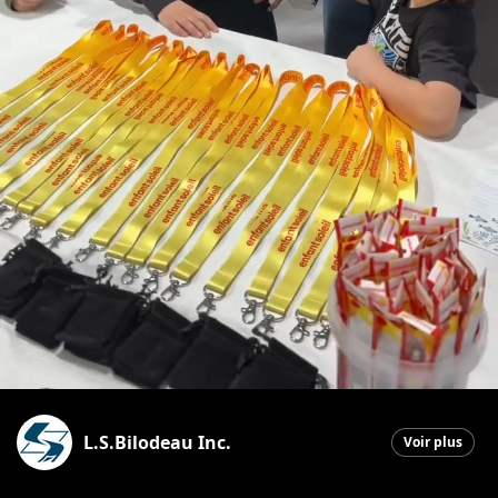
L.S.Bilodeau Inc.
Voir plus
Saint-Ephrem-de-Beauce
|
15 mai 2026