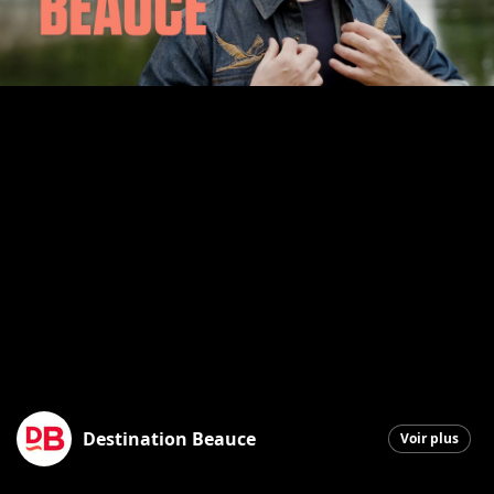
Destination Beauce
Voir plus
Saint-Georges
|
15 mai 2026