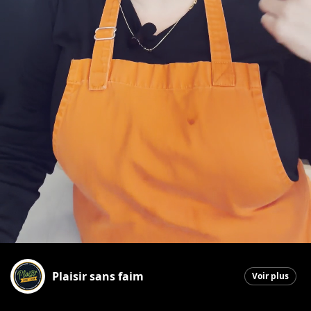
Plaisir sans faim
Voir plus
La Guadeloupe
|
15 mai 2026