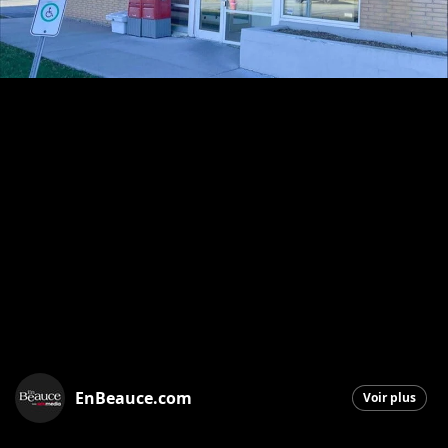
EnBeauce.com
Voir plus
Saint-Georges
|
10 octobre 2025