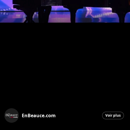
EnBeauce.com
Voir plus
Saint-Georges
|
15 août 2025