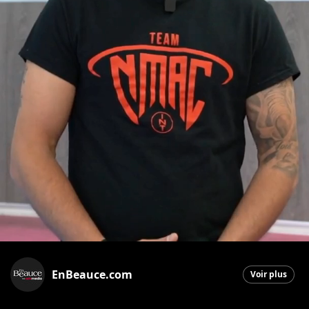
EnBeauce.com
Voir plus
Saint-Georges
|
14 mai 2026