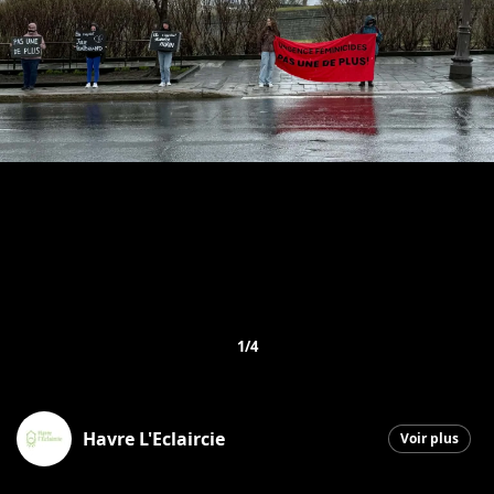
1/4
Havre L'Eclaircie
Voir plus
Saint-Georges
|
14 mai 2026