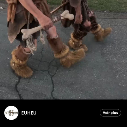
EUHEU
Voir plus
Saint-Georges
|
14 mai 2026