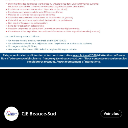
CJE Beauce-Sud
Voir plus
Saint-Georges
|
13 mai 2026