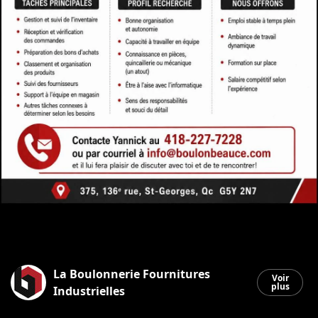
La Boulonnerie Fournitures
Voir
plus
Industrielles
Saint-Georges
|
12 mai 2026