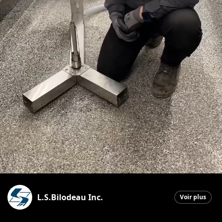
L.S.Bilodeau Inc.
Voir plus
Saint-Ephrem-de-Beauce
|
12 mai 2026