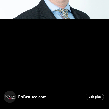
EnBeauce.com
Voir plus
Saint-Georges
|
10 octobre 2025