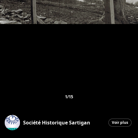
1/15
Société Historique Sartigan
Voir plus
Saint-Georges
|
24 mai 2026