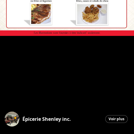
Épicerie Shenley inc.
Voir plus
Saint-Honoré-de-Shenley
|
11 mai 2026