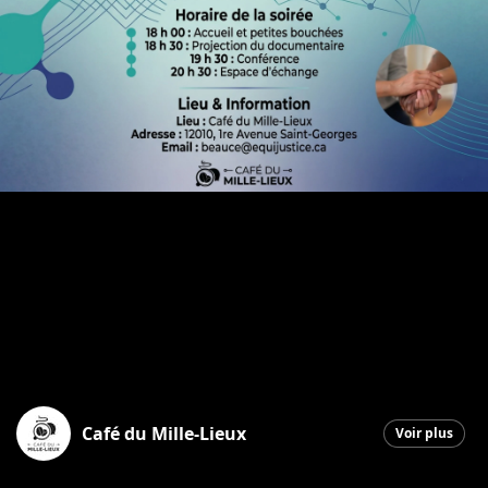
Café du Mille-Lieux
Voir plus
Saint-Georges
|
9 mai 2026