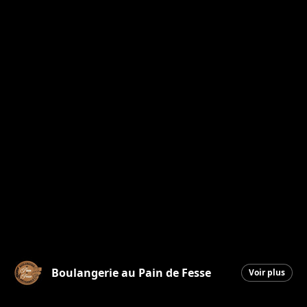
Boulangerie au Pain de Fesse
Voir plus
Beauceville
|
8 mai 2026