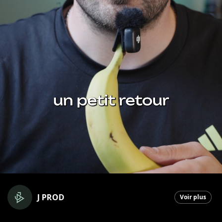
J PROD
Voir plus
Saint-Georges
|
7 mai 2026