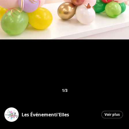
1/3
Les Événementi'Elles
Voir plus
Saint-Georges
|
7 mai 2026