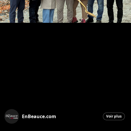
EnBeauce.com
Voir plus
Saint-Georges
|
9 octobre 2025