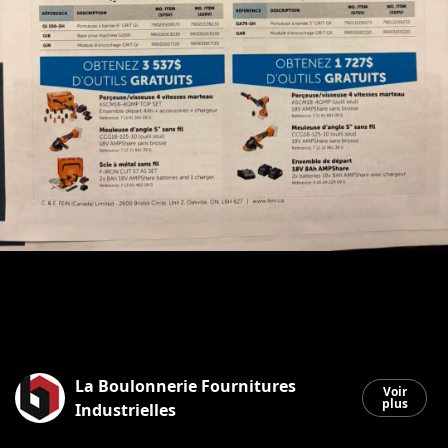
La Boulonnerie Fournitures
Voir
plus
Industrielles
Saint-Georges
|
7 mai 2026