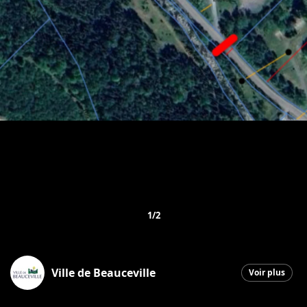
1/2
Ville de Beauceville
Voir plus
Beauceville
|
7 mai 2026