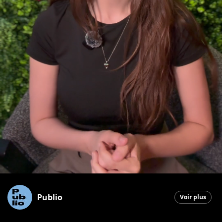
Publio
Voir plus
Saint-Georges
|
6 mai 2026