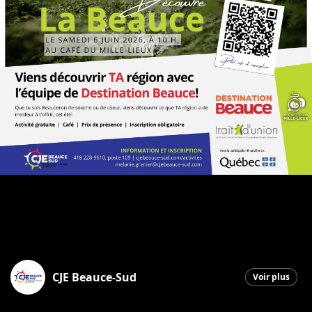
CJE Beauce-Sud
Voir plus
Saint-Georges
|
6 mai 2026