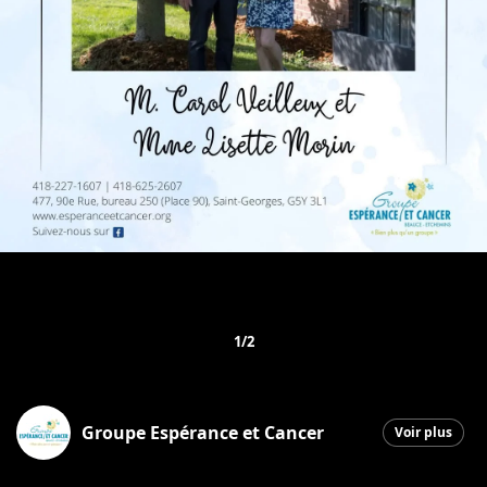
1/2
Groupe Espérance et Cancer
Voir plus
Saint-Georges
|
6 mai 2026