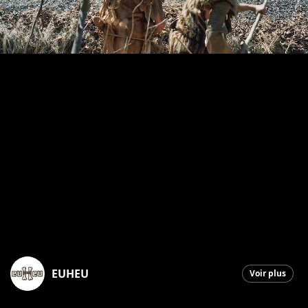
EUHEU
Voir plus
Saint-Georges
|
7 mai 2026