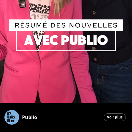
Publio
Voir plus
Saint-Georges
|
5 mai 2026