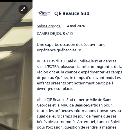
CJE Beauce-Sud
Saint-Georges
|
4 mai 2026
CAMPS DE JOUR // 🌞

Une superbe occasion de découvrir une 
expérience québécoise. ⚜

📅 Le 11 avril, au Café du Mille-Lieux et dans sa 
salle L'EXTRA, plusieurs familles immigrantes de la 
région ont eu la chance d'expérimenter les camps 
de jour au Québec, le temps d'un avant-midi. Les 
enfants présents ont notamment participé à 
divers jeux sur place.

🌈 Le CJE Beauce-Sud remercie Ville de Saint-
Georges et la MRC de Beauce-Sartigan pour 
toutes les précieuses informations transmises au 
sujet de leurs camps de jour, de même que ses 
bénévoles surnommés Arc-en-ciel, Lune et Soleil 
pour l'occasion, question de rendre la matinée 