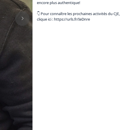
encore plus authentique!

👇 Pour connaître les prochaines activités du CJE, 
clique ici : 
https://urls.fr/IeDnre