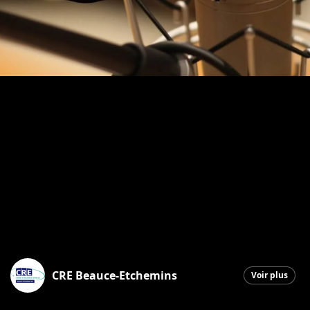
CRE Beauce-Etchemins
Voir plus
Saint-Georges
|
4 mai 2026