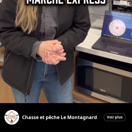
Chasse et pêche Le Montagnard
Voir plus
Saint-Georges
|
4 mai 2026