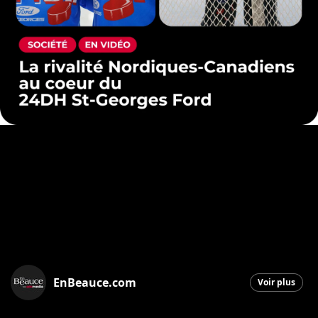
EnBeauce.com
Voir plus
Saint-Georges
|
3 mai 2026