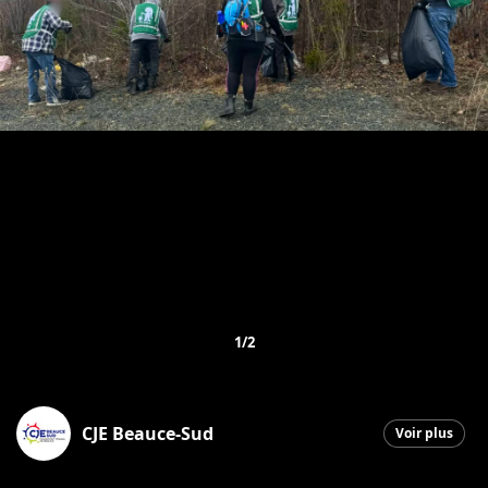
1/2
CJE Beauce-Sud
Voir plus
Saint-Georges
|
2 mai 2026