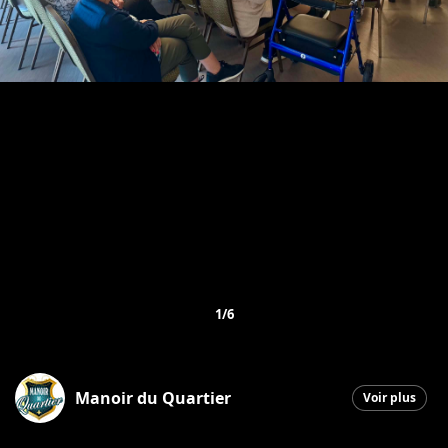
1/6
Manoir du Quartier
Voir plus
Saint-Georges
|
2 mai 2026