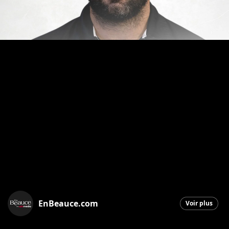
EnBeauce.com
Voir plus
Saint-Georges
|
14 août 2025