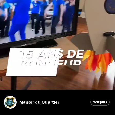
Manoir du Quartier
Voir plus
Saint-Georges
|
4 mai 2026