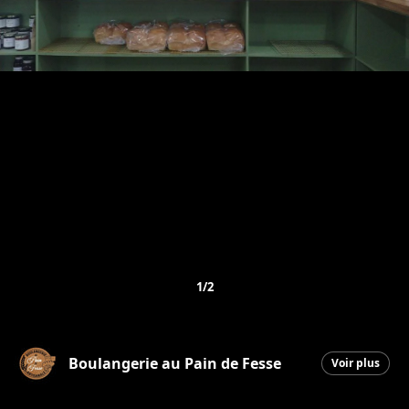
1/2
Boulangerie au Pain de Fesse
Voir plus
Beauceville
|
30 avril 2026