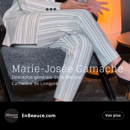
EnBeauce.com
Voir plus
Saint-Georges
|
2 mai 2026