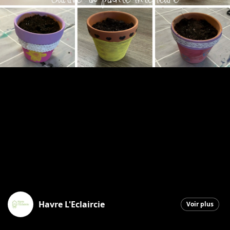
Havre L'Eclaircie
Voir plus
Saint-Georges
|
30 avril 2026