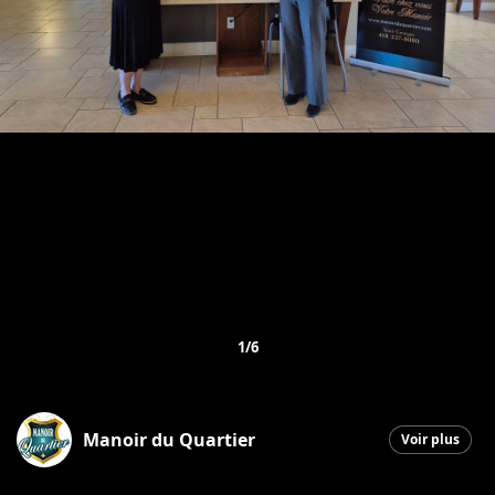
1/6
Manoir du Quartier
Voir plus
Saint-Georges
|
30 avril 2026